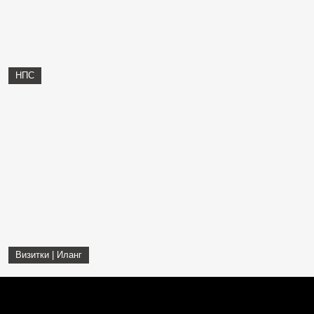
НПС
Визитки | Иланг