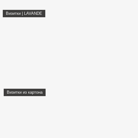
Визитки | LAVANDE
Визитки из картона