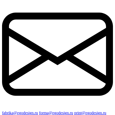
fabrika@egodesign.ru
forma@egodesign.ru
print@egodesign.ru