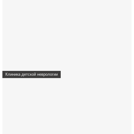
Клиника детской неврологии