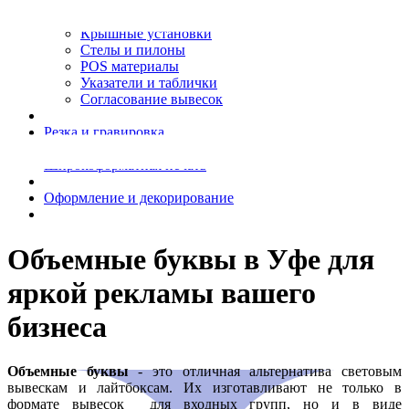
Металлические буквы
Плоские буквы
Крышные установки
Стелы и пилоны
POS материалы
Указатели и таблички
Согласование вывесок
Резка и гравировка
Широкоформатная печать
Оформление и декорирование
Объемные буквы в Уфе для
яркой рекламы вашего
бизнеса
Объемные буквы
- это отличная альтернатива световым
вывескам и лайтбоксам. Их изготавливают не только в
формате вывесок для входных групп, но и в виде