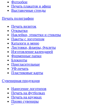
Фотообои
Печать плакатов и афиш
Выставочные стенды
Печать полиграфии
Печать визиток
Открытки
Наклейки, этикетки и стикеры
Пакеты с логотипом
Каталоги и меню
Листовки, флаеры, буклеты
Изготовление календарей
Фирменные папки
Блокноты
Пригласительные
УФ-печать
Пластиковые карты
Сувенирная продукция
Нанесение логотипов
Печать на футболках
Печать на кружках
Промо сувениры