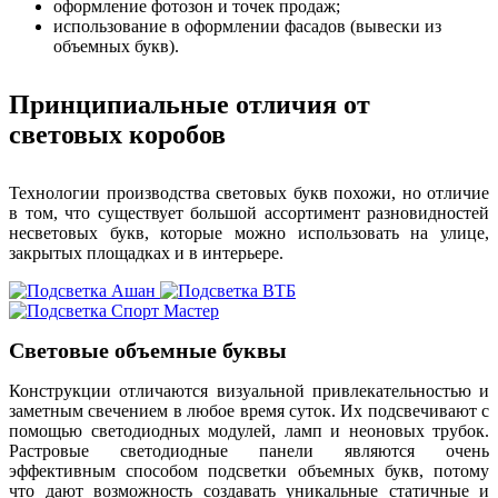
оформление фотозон и точек продаж;
использование в оформлении фасадов (вывески из
объемных букв).
Принципиальные отличия от
световых коробов
Технологии производства световых букв похожи, но отличие
в том, что существует большой ассортимент разновидностей
несветовых букв, которые можно использовать на улице,
закрытых площадках и в интерьере.
Световые объемные буквы
Конструкции отличаются визуальной привлекательностью и
заметным свечением в любое время суток. Их подсвечивают с
помощью светодиодных модулей, ламп и неоновых трубок.
Растровые светодиодные панели являются очень
эффективным способом подсветки объемных букв, потому
что дают возможность создавать уникальные статичные и