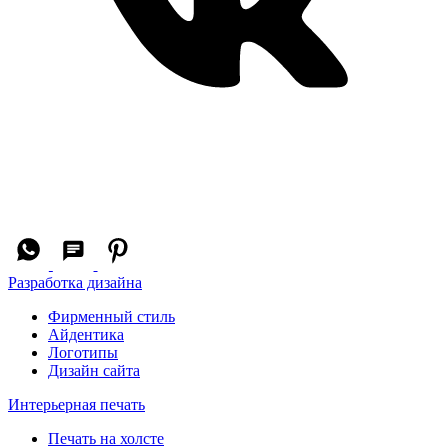
Разработка дизайна
Фирменный стиль
Айдентика
Логотипы
Дизайн сайта
Интерьерная печать
Печать на холсте