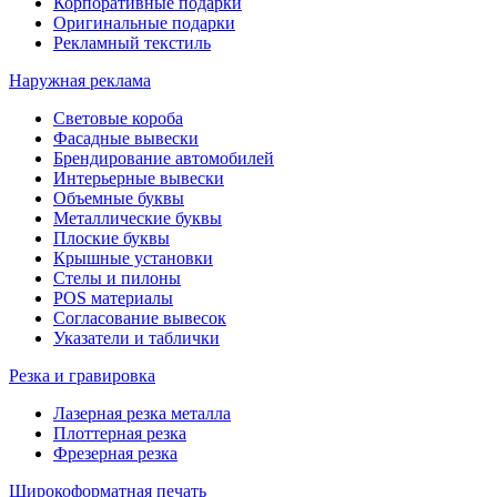
Корпоративные подарки
Оригинальные подарки
Рекламный текстиль
Наружная реклама
Световые короба
Фасадные вывески
Брендирование автомобилей
Интерьерные вывески
Объемные буквы
Металлические буквы
Плоские буквы
Крышные установки
Стелы и пилоны
POS материалы
Согласование вывесок
Указатели и таблички
Резка и гравировка
Лазерная резка металла
Плоттерная резка
Фрезерная резка
Широкоформатная печать