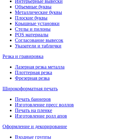
Интерьерные вывески
Объемные буквы
Металлические буквы
Плоские буквы
Крышные установки
Стелы и пилоны
POS материалы
Согласование вывесок
Указатели и таблички
Резка и гравировка
Лазерная резка металла
Плоттерная резка
Фрезерная резка
Широкоформатная печать
Печать баннеров
Изготовление пресс воллов
Печать на пленке
Изготовление ролл апов
Оформление и декорирование
Входные группы