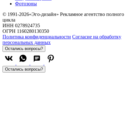
Фотозоны
© 1991-2026«Эго-дизайн» Рекламное агентство полного
цикла
ИНН 0278924735
ОГРН 1160280130350
Политика конфиденциальности
Согласие на обработку
персональных данных
Остались вопросы?
Остались вопросы?