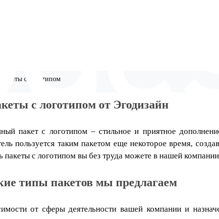
Пакеты с логотипом
кеты с логотипом от Эгодизайн
ный пакет с логотипом – стильное и приятное дополнение
тель пользуется таким пакетом еще некоторое время, созд
ь пакеты с логотипом вы без труда можете в нашей компании
кие типы пакетов мы предлагаем
симости от сферы деятельности вашей компании и назнач