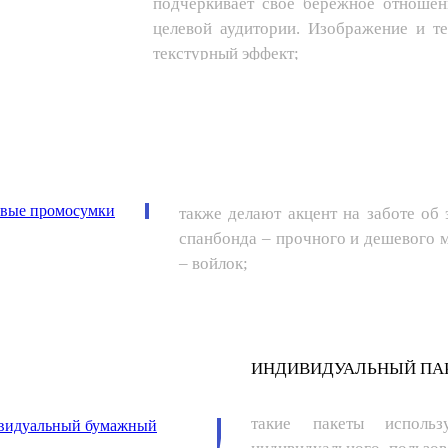
подчеркивает свое бережное отноше
целевой аудитории. Изображение и те
текстурный эффект;
ПРОМОСУМКИ ИЗ ТКАНИ
также делают акцент на заботе об 
спанбонда – прочного и дешевого м
– войлок;
ИНДИВИДУАЛЬНЫЙ ПАК
такие пакеты исполь