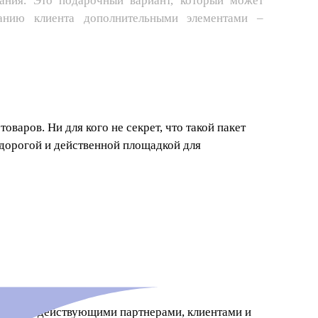
вания. Это подарочный вариант, который может
нию клиента дополнительными элементами –
оваров. Ни для кого не секрет, что такой пакет
дорогой и действенной площадкой для
мому продукту;
ными и действующими партнерами, клиентами и