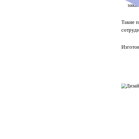
зака
Такие п
сотрудн
Изготов