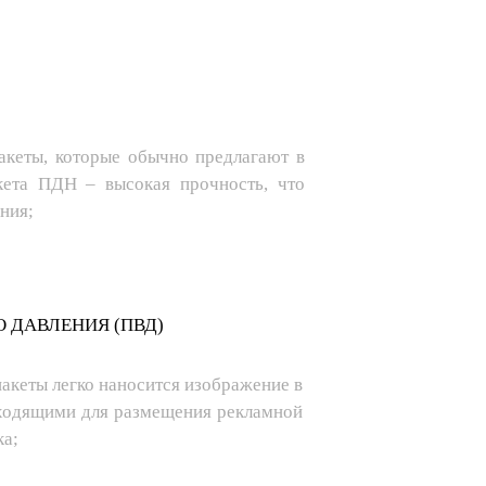
ДАВЛЕНИЯ (ПДН)
кеты, которые обычно предлагают в
акета ПДН – высокая прочность, что
ния;
 ДАВЛЕНИЯ (ПВД)
 пакеты легко наносится изображение в
дходящими для размещения рекламной
ка;