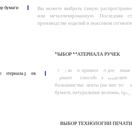
Вы можете выбрать самую распростране
или металлизированную. Последняя 
производстве изделий в люксовом сегменте
ВЫБОР МАТЕРИАЛА РУЧЕК
Чаще всего применяют доступные п
варианты, способные выделить
большинства: ленты (на них тоже 
бумаги, натуральные волокна, про
ВЫБОР ТЕХНОЛОГИИ ПЕЧАТИ