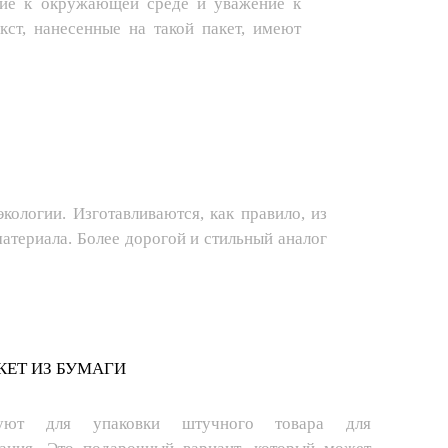
ние к окружающей среде и уважение к
кст, нанесенные на такой пакет, имеют
экологии. Изготавливаются, как правило, из
атериала. Более дорогой и стильный аналог
ЕТ ИЗ БУМАГИ
зуют для упаковки штучного товара для