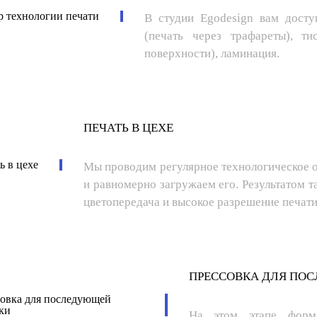
В студии Egodesign вам досту
(печать через трафареты), т
поверхности), ламинация.
ПЕЧАТЬ В ЦЕХЕ
Мы проводим регулярное технологическое 
и равномерно загружаем его. Результатом т
цветопередача и высокое разрешение печати
ПРЕССОВКА ДЛЯ ПО
На этом этапе форма