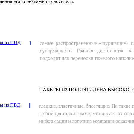
ления этого рекламного носителя:
ПАКЕТЫ ИЗ ПОЛИЭТИЛЕНА НИЗКОГО 
самые распространенные «шуршащие» па
супермаркетах. Главное достоинство п
подходит для переноски тяжелого наполне
ПАКЕТЫ ИЗ ПОЛИЭТИЛЕНА ВЫСОКОГО
гладкие, эластичные, блестящие. На такие
любой цветовой гамме, что делает их по
информации и логотипа компании-заказчи