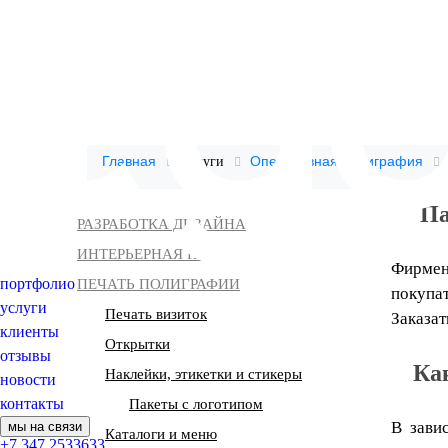
Главная
Оперативная полиграфия
Услуги
Па
РАЗРАБОТКА ДИЗАЙНА
ИНТЕРЬЕРНАЯ ПЕЧАТЬ
Фирмен
портфолио
ПЕЧАТЬ ПОЛИГРАФИИ
покупа
услуги
Печать визиток
Заказат
клиенты
Открытки
отзывы
Ка
Наклейки, этикетки и стикеры
новости
контакты
Пакеты с логотипом
В зави
мы на связи
Каталоги и меню
+7 347 2533633