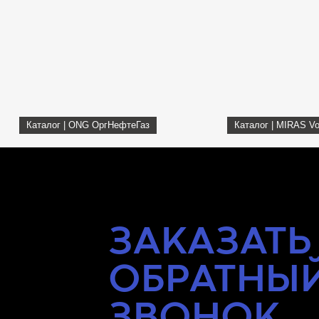
Каталог | ONG ОргНефтеГаз
Каталог | MIRAS Vo
ЗАКАЗАТЬ
ОБРАТНЫ
ЗВОНОК