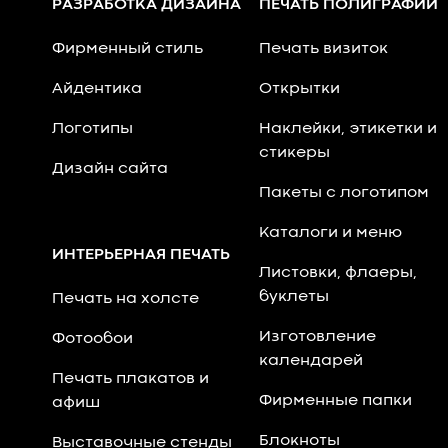
РАЗРАБОТКА ДИЗАЙНА
ПЕЧАТЬ ПОЛИГРАФИИ
Фирменный стиль
Печать визиток
Айдентика
Открытки
Логотипы
Наклейки, этикетки и
стикеры
Дизайн сайта
Пакеты с логотипом
Каталоги и меню
ИНТЕРЬЕРНАЯ ПЕЧАТЬ
Листовки, флаеры,
буклеты
Печать на холсте
Изготовление
Фотообои
календарей
Печать плакатов и
Фирменные папки
афиш
Блокноты
Выставочные стенды