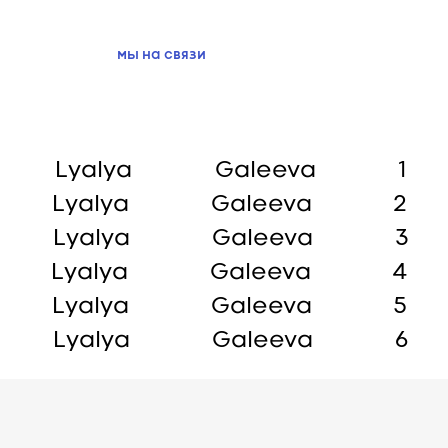
нтакты
+7 347 2533633
мы на связи