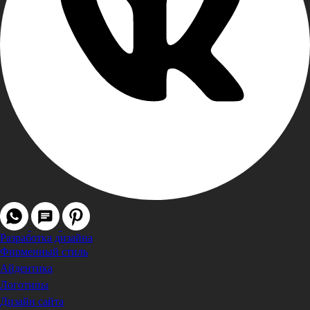
Разработка дизайна
Фирменный стиль
Айдентика
Логотипы
Дизайн сайта