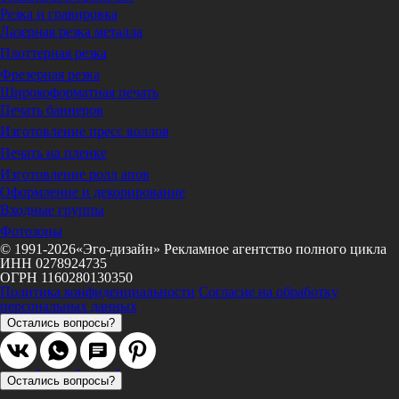
Резка и гравировка
Лазерная резка металла
Плоттерная резка
Фрезерная резка
Широкоформатная печать
Печать баннеров
Изготовление пресс воллов
Печать на пленке
Изготовление ролл апов
Оформление и декорирование
Входные группы
Фотозоны
© 1991-2026«Эго-дизайн» Рекламное агентство полного цикла
ИНН 0278924735
ОГРН 1160280130350
Политика конфиденциальности
Согласие на обработку
персональных данных
Остались вопросы?
Остались вопросы?