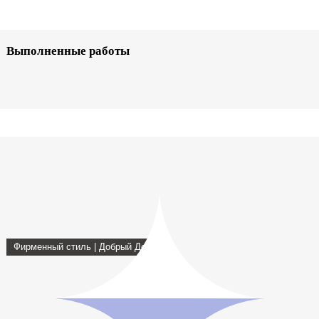
Выполненные работы
Фирменный стиль | Добрый Дом