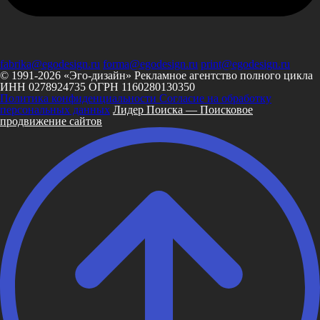
fabrika@egodesign.ru
forma@egodesign.ru
print@egodesign.ru
© 1991-2026 «Эго-дизайн»
Рекламное агентство полного цикла
ИНН 0278924735
ОГРН 1160280130350
Политика конфиденциальности
Согласие на обработку
персональных данных
Лидер Поиска — Поисковое
продвижение сайтов