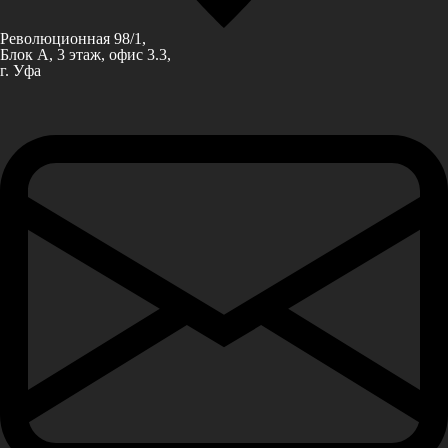
Революционная 98/1,
Блок А, 3 этаж, офис 3.3,
г. Уфа