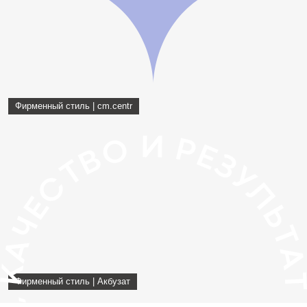
Фирменный стиль | cm.centr
Фирменный стиль | Акбузат