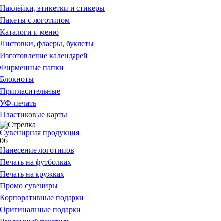
Наклейки, этикетки и стикеры
Пакеты с логотипом
Каталоги и меню
Листовки, флаеры, буклеты
Изготовление календарей
Фирменные папки
Блокноты
Пригласительные
УФ-печать
Пластиковые карты
Сувенирная продукция
06
Нанесение логотипов
Печать на футболках
Печать на кружках
Промо сувениры
Корпоративные подарки
Оригинальные подарки