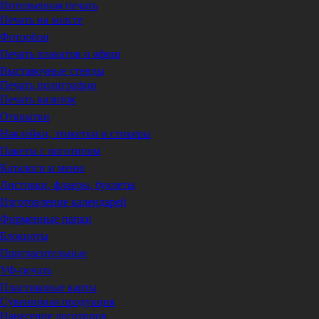
Интерьерная печать
Печать на холсте
Фотообои
Печать плакатов и афиш
Выставочные стенды
Печать полиграфии
Печать визиток
Открытки
Наклейки, этикетки и стикеры
Пакеты с логотипом
Каталоги и меню
Листовки, флаеры, буклеты
Изготовление календарей
Фирменные папки
Блокноты
Пригласительные
УФ-печать
Пластиковые карты
Сувенирная продукция
Нанесение логотипов