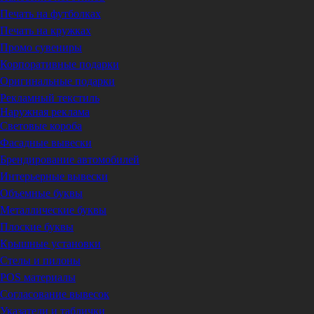
Печать на футболках
Печать на кружках
Промо сувениры
Корпоративные подарки
Оригинальные подарки
Рекламный текстиль
Наружная реклама
Световые короба
Фасадные вывески
Брендирование автомобилей
Интерьерные вывески
Объемные буквы
Металлические буквы
Плоские буквы
Крышные установки
Стелы и пилоны
POS материалы
Согласование вывесок
Указатели и таблички