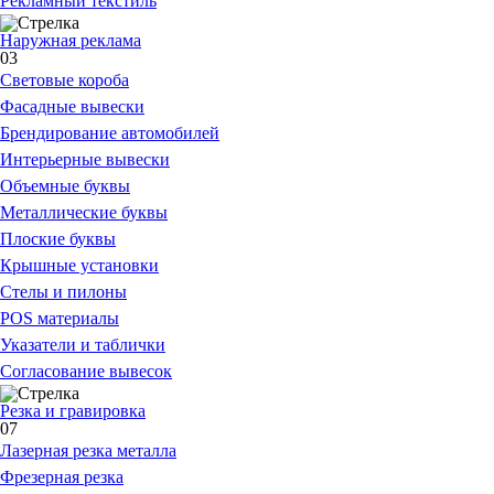
Рекламный текстиль
Наружная реклама
03
Световые короба
Фасадные вывески
Брендирование автомобилей
Интерьерные вывески
Объемные буквы
Металлические буквы
Плоские буквы
Крышные установки
Стелы и пилоны
POS материалы
Указатели и таблички
Согласование вывесок
Резка и гравировка
07
Лазерная резка металла
Фрезерная резка