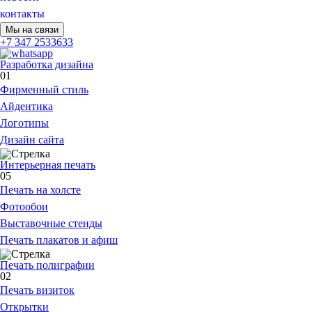
контакты
Мы на связи
+7 347 2533633
Разработка дизайна
01
Фирменный стиль
Айдентика
Логотипы
Дизайн сайта
Интерьерная печать
05
Печать на холсте
Фотообои
Выставочные стенды
Печать плакатов и афиш
Печать полиграфии
02
Печать визиток
Открытки