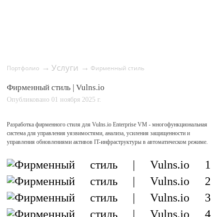
Услуги
→
→
Портфолио
Фирменный стиль
Фирменный стиль | Vulns.io
Опубликовано 01 ноября 2025 г.
Разработка фирменного стиля для Vulns.io Enterprise VM - многофункциональная
система для управления уязвимостями, анализа, усиления защищенности и
управления обновлениями активов IT-инфраструктуры в автоматическом режиме.