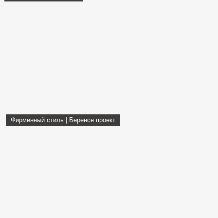
Фирменный стиль | Беренсе проект