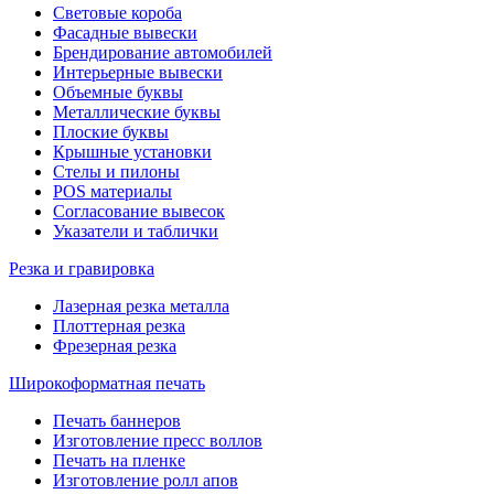
Световые короба
Фасадные вывески
Брендирование автомобилей
Интерьерные вывески
Объемные буквы
Металлические буквы
Плоские буквы
Крышные установки
Стелы и пилоны
POS материалы
Согласование вывесок
Указатели и таблички
Резка и гравировка
Лазерная резка металла
Плоттерная резка
Фрезерная резка
Широкоформатная печать
Печать баннеров
Изготовление пресс воллов
Печать на пленке
Изготовление ролл апов