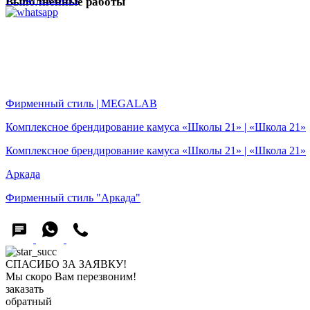
Выполненные работы
MADE IN BASHKORTOSTAN
Разработка фирменного стиля MADE IN BASHKORTOSTAN
Фирменный стиль | MEGALAB
Фирменный стиль | MEGALAB
Комплексное брендирование камуса «Школы 21» | «Школа 21»
Комплексное брендирование камуса «Школы 21» | «Школа 21»
Аркада
Фирменный стиль "Аркада"
СПАСИБО ЗА ЗАЯВКУ!
Мы скоро Вам перезвоним!
заказать
обратный