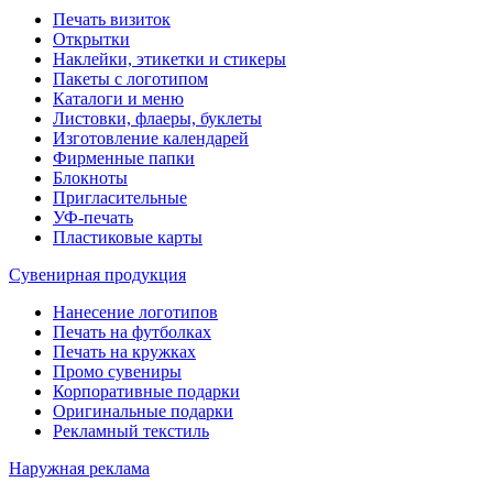
Печать визиток
Открытки
Наклейки, этикетки и стикеры
Пакеты с логотипом
Каталоги и меню
Листовки, флаеры, буклеты
Изготовление календарей
Фирменные папки
Блокноты
Пригласительные
УФ-печать
Пластиковые карты
Сувенирная продукция
Нанесение логотипов
Печать на футболках
Печать на кружках
Промо сувениры
Корпоративные подарки
Оригинальные подарки
Рекламный текстиль
Наружная реклама