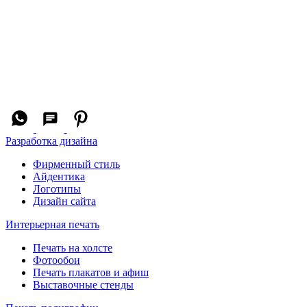
Разработка дизайна
Фирменный стиль
Айдентика
Логотипы
Дизайн сайта
Интерьерная печать
Печать на холсте
Фотообои
Печать плакатов и афиш
Выставочные стенды