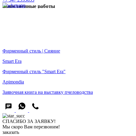
Выполненные работы
Friendly home
Фирменный стиль Friendly home
Фирменный стиль | Сияние
Фирменный стиль | Сияние
Smart Era
Фирменный стиль "Smart Era"
Apimondia
Заявочная книга на выставку пчеловодства
СПАСИБО ЗА ЗАЯВКУ!
Мы скоро Вам перезвоним!
заказать