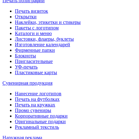
Печать полиграфии
Печать визиток
Открытки
Наклейки, этикетки и стикеры
Пакеты с логотипом
Каталоги и меню
Листовки, флаеры, буклеты
Изготовление календарей
Фирменные папки
Блокноты
Пригласительные
УФ-печать
Пластиковые карты
Сувенирная продукция
Нанесение логотипов
Печать на футболках
Печать на кружках
Промо сувениры
Корпоративные подарки
Оригинальные подарки
Рекламный текстиль
Наружная реклама