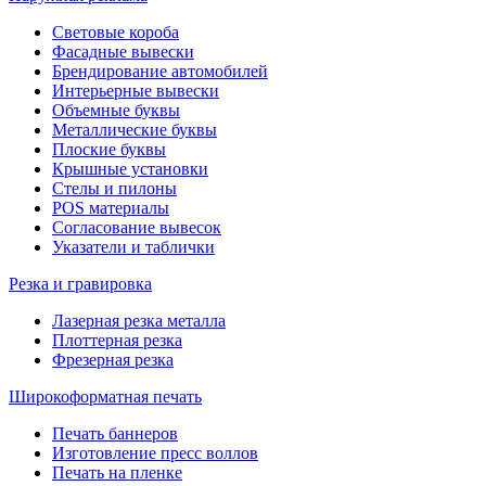
Световые короба
Фасадные вывески
Брендирование автомобилей
Интерьерные вывески
Объемные буквы
Металлические буквы
Плоские буквы
Крышные установки
Стелы и пилоны
POS материалы
Согласование вывесок
Указатели и таблички
Резка и гравировка
Лазерная резка металла
Плоттерная резка
Фрезерная резка
Широкоформатная печать
Печать баннеров
Изготовление пресс воллов
Печать на пленке