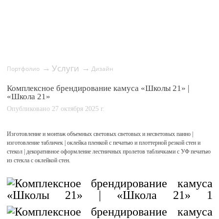
Услуги
→
→
Портфолио
Дизайн
Комплексное брендирование камуса «Школы 21» |
«Школа 21»
Опубликовано 27 октября 2025 г.
Изготовление и монтаж объемных световых световых и несветовых панно |
изготовление табличек | оклейка пленкой с печатью и плоттерной резкой стен и
стекол | декоративное оформление лестничных пролетов табличками с УФ печатью
из стекла с оклейкой стен.