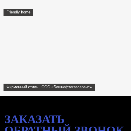
Friendly home
Фирменный стиль | ООО «Башнефтегазсервис»
ЗАКАЗАТЬ
ОБРАТНЫЙ
ЗВОНОК