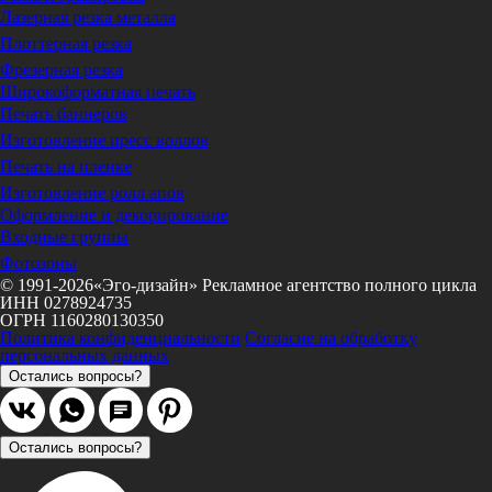
Лазерная резка металла
Плоттерная резка
Фрезерная резка
Широкоформатная печать
Печать баннеров
Изготовление пресс воллов
Печать на пленке
Изготовление ролл апов
Оформление и декорирование
Входные группы
Фотозоны
© 1991-2026«Эго-дизайн» Рекламное агентство полного цикла
ИНН 0278924735
ОГРН 1160280130350
Политика конфиденциальности
Согласие на обработку
персональных данных
Остались вопросы?
Остались вопросы?