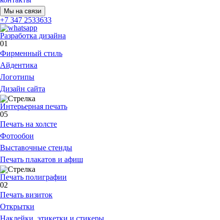
Мы на связи
+7 347 2533633
Разработка дизайна
01
Фирменный стиль
Айдентика
Логотипы
Дизайн сайта
Интерьерная печать
05
Печать на холсте
Фотообои
Выставочные стенды
Печать плакатов и афиш
Печать полиграфии
02
Печать визиток
Открытки
Наклейки, этикетки и стикеры