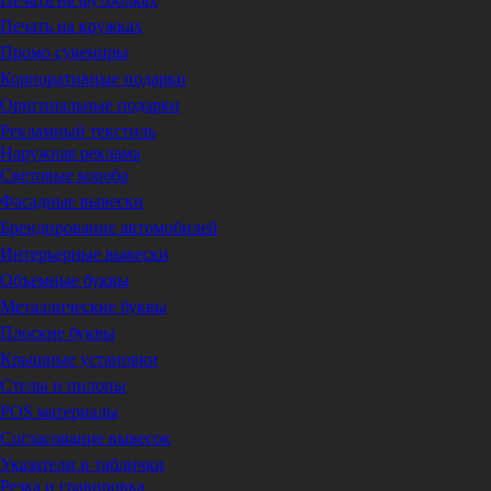
Печать на кружках
Промо сувениры
Корпоративные подарки
Оригинальные подарки
Рекламный текстиль
Наружная реклама
Световые короба
Фасадные вывески
Брендирование автомобилей
Интерьерные вывески
Объемные буквы
Металлические буквы
Плоские буквы
Крышные установки
Стелы и пилоны
POS материалы
Согласование вывесок
Указатели и таблички
Резка и гравировка