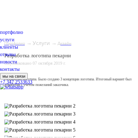
портфолио
услуги
Услуги
→
→
Портфолио
Дизайн
клиенты
отзывы
Разработка логотипа пекарни
новости
Опубликовано 07 октября 2019 г.
контакты
мы на связи
Разработка логотипа. Было создано 3 концепции логотипа. Итоговый вариант был
+7 347 2533633
доработан с учетом пожеланий заказчика.