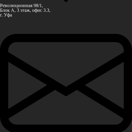
Революционная 98/1,
Блок А, 3 этаж, офис 3.3,
г. Уфа