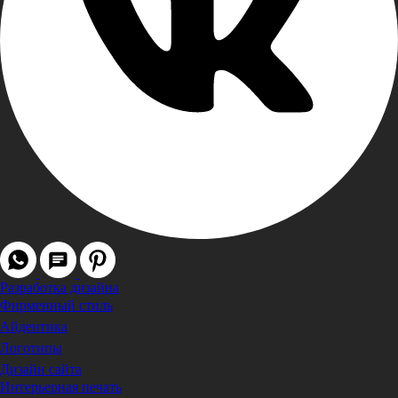
Разработка дизайна
Фирменный стиль
Айдентика
Логотипы
Дизайн сайта
Интерьерная печать