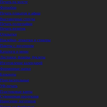
Печать на холсте
Фотообои
Печать плакатов и афиш
Выставочные стенды
Печать полиграфии
Печать визиток
Открытки
Наклейки, этикетки и стикеры
Пакеты с логотипом
Каталоги и меню
Листовки, флаеры, буклеты
Изготовление календарей
Фирменные папки
Блокноты
Пригласительные
УФ-печать
Пластиковые карты
Сувенирная продукция
Нанесение логотипов
Печать на футболках