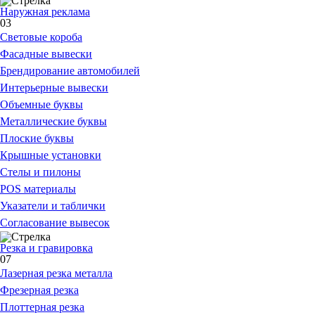
Наружная реклама
03
Световые короба
Фасадные вывески
Брендирование автомобилей
Интерьерные вывески
Объемные буквы
Металлические буквы
Плоские буквы
Крышные установки
Стелы и пилоны
POS материалы
Указатели и таблички
Согласование вывесок
Резка и гравировка
07
Лазерная резка металла
Фрезерная резка
Плоттерная резка