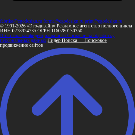
fabrika@egodesign.ru
forma@egodesign.ru
print@egodesign.ru
© 1991-2026 «Эго-дизайн»
Рекламное агентство полного цикла
ИНН 0278924735
ОГРН 1160280130350
Политика конфиденциальности
Согласие на обработку
персональных данных
Лидер Поиска — Поисковое
продвижение сайтов