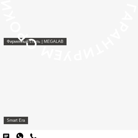
Фирменный стиль | MEGALAB
Smart Era