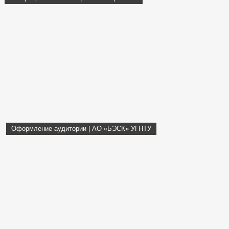
Оформление аудитории | АО «БЭСК» УГНТУ