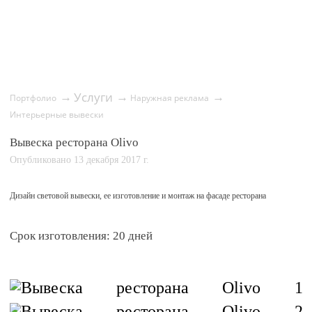
Услуги
→
→
→
Портфолио
Наружная реклама
Интерьерные вывески
Вывеска ресторана Olivo
Опубликовано 13 декабря 2017 г.
Дизайн световой вывески, ее изготовление и монтаж на фасаде ресторана
Срок изготовления: 20 дней