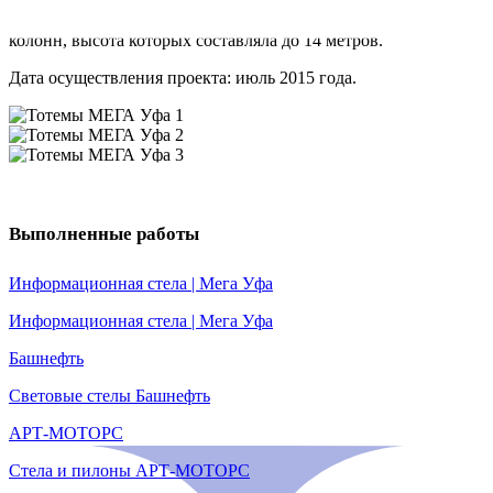
произведена замена светотехники на сверхяркие
светодиодные модули. Всего было реконструировано 8
колонн, высота которых составляла до 14 метров.
Дата осуществления проекта: июль 2015 года.
Выполненные работы
Информационная стела | Мега Уфа
Информационная стела | Мега Уфа
Башнефть
Световые стелы Башнефть
АРТ-МОТОРС
Стела и пилоны АРТ-МОТОРС