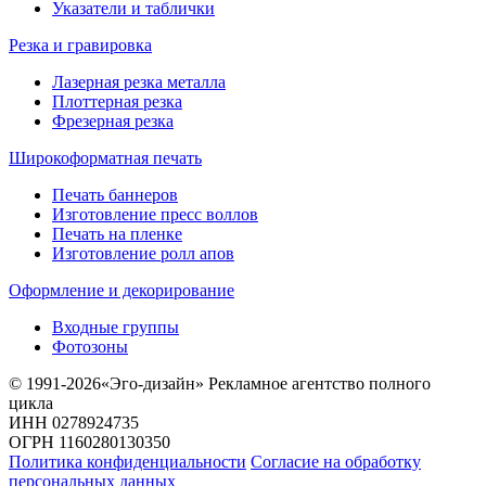
Указатели и таблички
Резка и гравировка
Лазерная резка металла
Плоттерная резка
Фрезерная резка
Широкоформатная печать
Печать баннеров
Изготовление пресс воллов
Печать на пленке
Изготовление ролл апов
Оформление и декорирование
Входные группы
Фотозоны
© 1991-2026«Эго-дизайн» Рекламное агентство полного
цикла
ИНН 0278924735
ОГРН 1160280130350
Политика конфиденциальности
Согласие на обработку
персональных данных