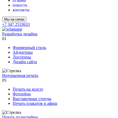
отзывы
новости
контакты
Мы на связи
+7 347 2533633
Разработка дизайна
01
Фирменный стиль
Айдентика
Логотипы
Дизайн сайта
Интерьерная печать
05
Печать на холсте
Фотообои
Выставочные стенды
Печать плакатов и афиш
Печать полиграфии