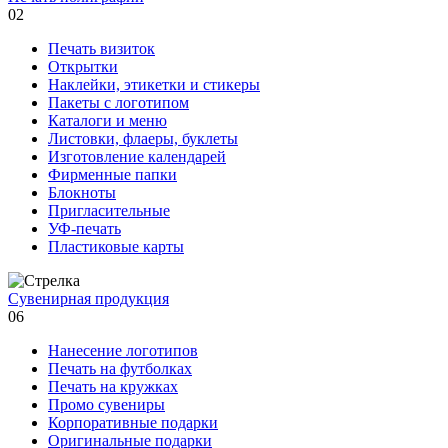
02
Печать визиток
Открытки
Наклейки, этикетки и стикеры
Пакеты с логотипом
Каталоги и меню
Листовки, флаеры, буклеты
Изготовление календарей
Фирменные папки
Блокноты
Пригласительные
УФ-печать
Пластиковые карты
Сувенирная продукция
06
Нанесение логотипов
Печать на футболках
Печать на кружках
Промо сувениры
Корпоративные подарки
Оригинальные подарки