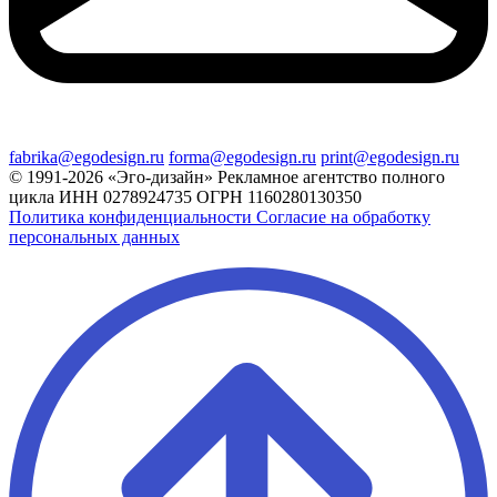
fabrika@egodesign.ru
forma@egodesign.ru
print@egodesign.ru
© 1991-2026 «Эго-дизайн»
Рекламное агентство полного
цикла
ИНН 0278924735
ОГРН 1160280130350
Политика конфиденциальности
Согласие на обработку
персональных данных
Лидер Поиска — Поисковое
продвижение сайтов