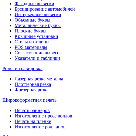
Фасадные вывески
Брендирование автомобилей
Интерьерные вывески
Объемные буквы
Металлические буквы
Плоские буквы
Крышные установки
Стелы и пилоны
POS материалы
Согласование вывесок
Указатели и таблички
Резка и гравировка
Лазерная резка металла
Плоттерная резка
Фрезерная резка
Широкоформатная печать
Печать баннеров
Изготовление пресс воллов
Печать на пленке
Изготовление ролл апов