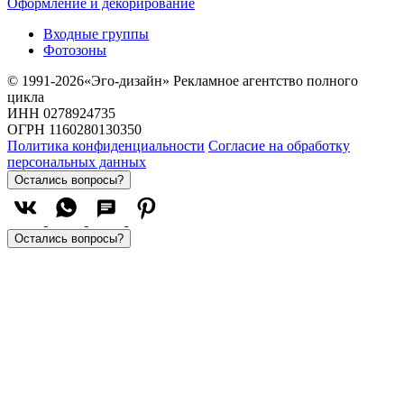
Оформление и декорирование
Входные группы
Фотозоны
© 1991-2026«Эго-дизайн» Рекламное агентство полного
цикла
ИНН 0278924735
ОГРН 1160280130350
Политика конфиденциальности
Согласие на обработку
персональных данных
Остались вопросы?
Остались вопросы?