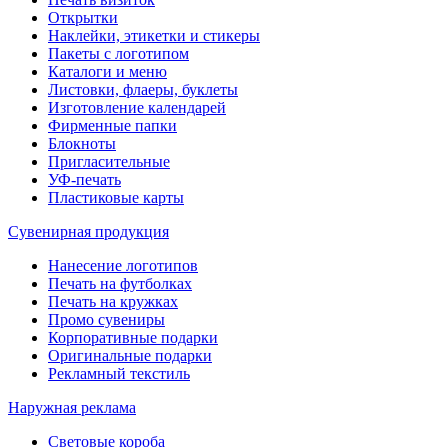
Открытки
Наклейки, этикетки и стикеры
Пакеты с логотипом
Каталоги и меню
Листовки, флаеры, буклеты
Изготовление календарей
Фирменные папки
Блокноты
Пригласительные
УФ-печать
Пластиковые карты
Сувенирная продукция
Нанесение логотипов
Печать на футболках
Печать на кружках
Промо сувениры
Корпоративные подарки
Оригинальные подарки
Рекламный текстиль
Наружная реклама
Световые короба