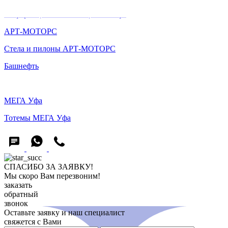
Информационная стела | Мега Уфа
АРТ-МОТОРС
Стела и пилоны АРТ-МОТОРС
Башнефть
Световые стелы Башнефть
МЕГА Уфа
Тотемы МЕГА Уфа
СПАСИБО ЗА ЗАЯВКУ!
Мы скоро Вам перезвоним!
заказать
обратный
звонок
Оставьте заявку и наш специалист
свяжется с Вами