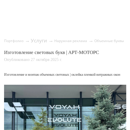
Услуги
→
→
→
Портфолио
Наружная реклама
Объемные буквы
Изготовление световых букв | АРТ-МОТОРС
Опубликовано 27 октября 2025 г.
Изготовление и монтаж объемных световых | оклейка пленкой витражных окон