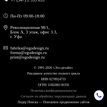
+7 (347) 2 533 633
Пн-Пт 09:00-18:00
Революционная 98/1,
Блок А, 3 этаж, офис 3.3,
г. Уфа
fabrika@egodesign.ru
forma@egodesign.ru
print@egodesign.ru
© 1991-2026 «Эго-дизайн»
Рекламное агентство полного цикла
ИНН 0278924735
ОГРН 1160280130350
Политика конфиденциальности
Согласие на обработку персональных данных
Лидер Поиска — Поисковое продвижение сайтов