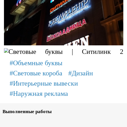
#Объемные буквы
#Световые короба
#Дизайн
#Интерьерные вывески
#Наружная реклама
Выполненные работы