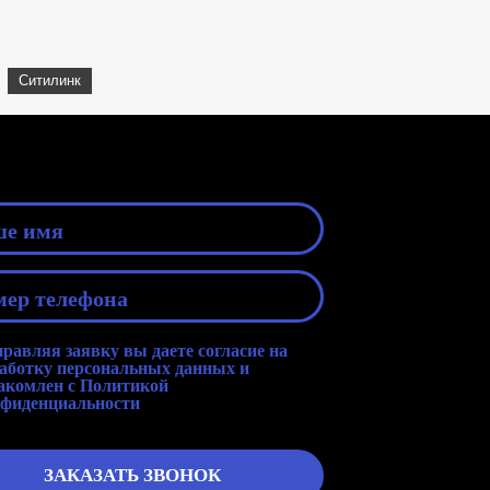
Ситилинк
равляя заявку вы даете согласие на
аботку персональных данных
и
акомлен с
Политикой
фиденциальности