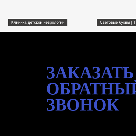
Клиника детской неврологии
Световые буквы | 
ЗАКАЗАТЬ
ОБРАТНЫ
ЗВОНОК
Оставьте заявку и наш специалист
свяжется с Вами