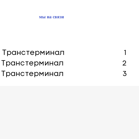
нтакты
+7 347 2533633
мы на связи