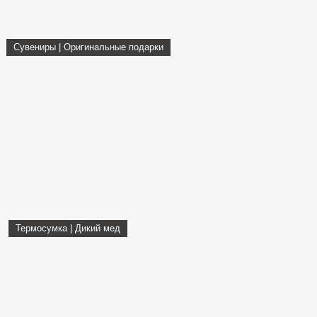
Сувениры | Оригинальные подарки
Термосумка | Дикий мед