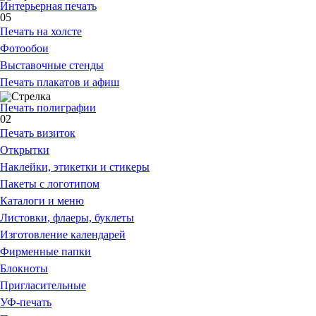
Интерьерная печать
05
Печать на холсте
Фотообои
Выставочные стенды
Печать плакатов и афиш
Печать полиграфии
02
Печать визиток
Открытки
Наклейки, этикетки и стикеры
Пакеты с логотипом
Каталоги и меню
Листовки, флаеры, буклеты
Изготовление календарей
Фирменные папки
Блокноты
Пригласительные
УФ-печать