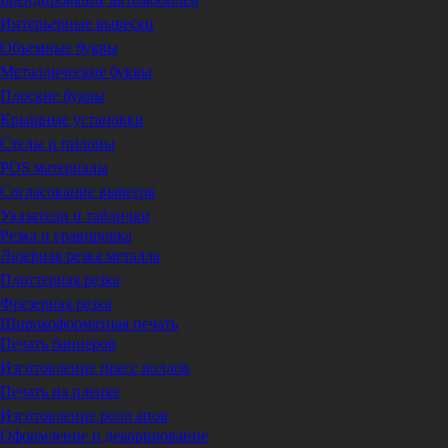
Интерьерные вывески
Объемные буквы
Металлические буквы
Плоские буквы
Крышные установки
Стелы и пилоны
POS материалы
Согласование вывесок
Указатели и таблички
Резка и гравировка
Лазерная резка металла
Плоттерная резка
Фрезерная резка
Широкоформатная печать
Печать баннеров
Изготовление пресс воллов
Печать на пленке
Изготовление ролл апов
Оформление и декорирование