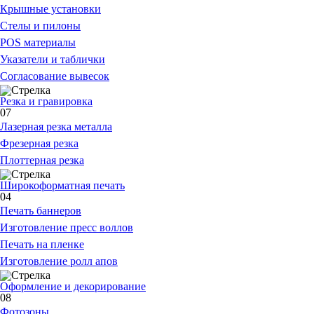
Крышные установки
Стелы и пилоны
POS материалы
Указатели и таблички
Согласование вывесок
Резка и гравировка
07
Лазерная резка металла
Фрезерная резка
Плоттерная резка
Широкоформатная печать
04
Печать баннеров
Изготовление пресс воллов
Печать на пленке
Изготовление ролл апов
Оформление и декорирование
08
Фотозоны