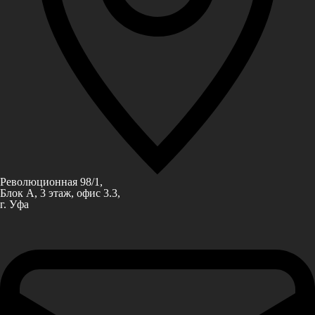
Революционная 98/1,
Блок А, 3 этаж, офис 3.3,
г. Уфа