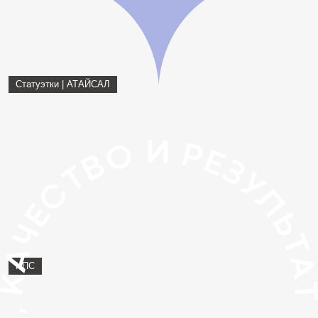
Статуэтки | АТАЙСАЛ
НПС