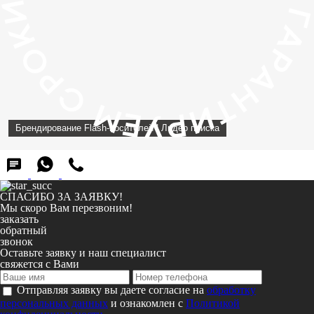
Брендирование Flash-носителей | Лидер поиска
СПАСИБО ЗА ЗАЯВКУ!
Мы скоро Вам перезвоним!
заказать
обратный
звонок
Оставьте заявку и наш специалист
свяжется с Вами
Отправляя заявку вы даете согласие на
обработку
персональных данных
и ознакомлен с
Политикой