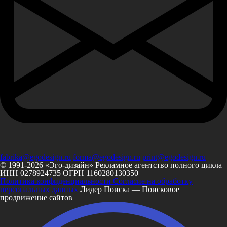
fabrika@egodesign.ru
forma@egodesign.ru
print@egodesign.ru
© 1991-2026 «Эго-дизайн»
Рекламное агентство полного цикла
ИНН 0278924735
ОГРН 1160280130350
Политика конфиденциальности
Согласие на обработку
персональных данных
Лидер Поиска — Поисковое
продвижение сайтов