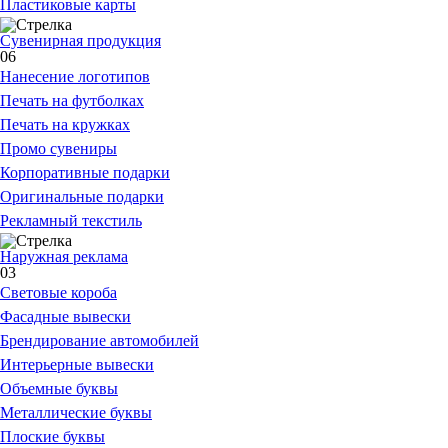
Пластиковые карты
Сувенирная продукция
06
Нанесение логотипов
Печать на футболках
Печать на кружках
Промо сувениры
Корпоративные подарки
Оригинальные подарки
Рекламный текстиль
Наружная реклама
03
Световые короба
Фасадные вывески
Брендирование автомобилей
Интерьерные вывески
Объемные буквы
Металлические буквы
Плоские буквы