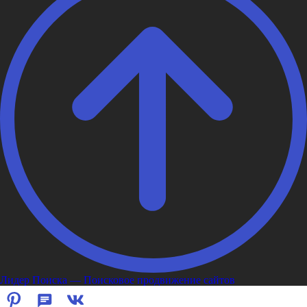
Лидер Поиска — Поисковое продвижение сайтов