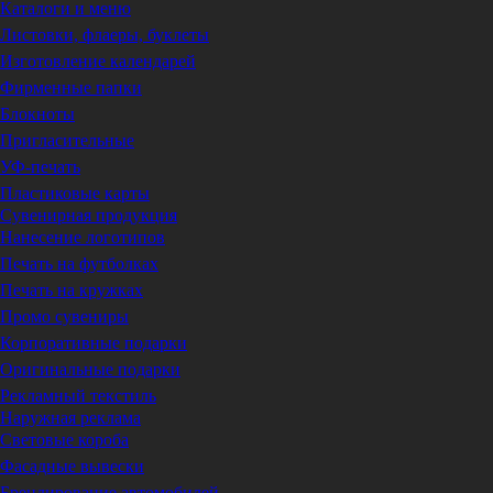
Каталоги и меню
Листовки, флаеры, буклеты
Изготовление календарей
Фирменные папки
Блокноты
Пригласительные
УФ-печать
Пластиковые карты
Сувенирная продукция
Нанесение логотипов
Печать на футболках
Печать на кружках
Промо сувениры
Корпоративные подарки
Оригинальные подарки
Рекламный текстиль
Наружная реклама
Световые короба
Фасадные вывески
Брендирование автомобилей