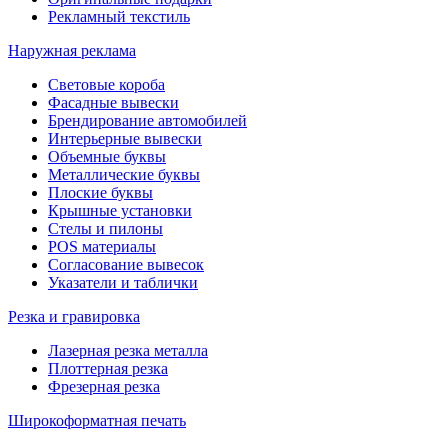
Рекламный текстиль
Наружная реклама
Световые короба
Фасадные вывески
Брендирование автомобилей
Интерьерные вывески
Объемные буквы
Металлические буквы
Плоские буквы
Крышные установки
Стелы и пилоны
POS материалы
Согласование вывесок
Указатели и таблички
Резка и гравировка
Лазерная резка металла
Плоттерная резка
Фрезерная резка
Широкоформатная печать