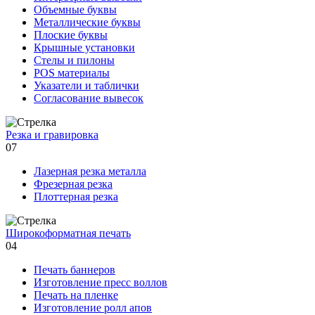
Объемные буквы
Металлические буквы
Плоские буквы
Крышные установки
Стелы и пилоны
POS материалы
Указатели и таблички
Согласование вывесок
Резка и гравировка
07
Лазерная резка металла
Фрезерная резка
Плоттерная резка
Широкоформатная печать
04
Печать баннеров
Изготовление пресс воллов
Печать на пленке
Изготовление ролл апов