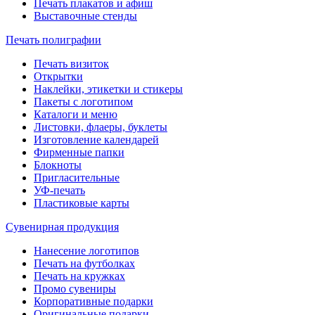
Печать плакатов и афиш
Выставочные стенды
Печать полиграфии
Печать визиток
Открытки
Наклейки, этикетки и стикеры
Пакеты с логотипом
Каталоги и меню
Листовки, флаеры, буклеты
Изготовление календарей
Фирменные папки
Блокноты
Пригласительные
УФ-печать
Пластиковые карты
Сувенирная продукция
Нанесение логотипов
Печать на футболках
Печать на кружках
Промо сувениры
Корпоративные подарки
Оригинальные подарки