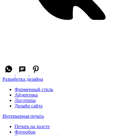
Разработка дизайна
Фирменный стиль
Айдентика
Логотипы
Дизайн сайта
Интерьерная печать
Печать на холсте
Фотообои