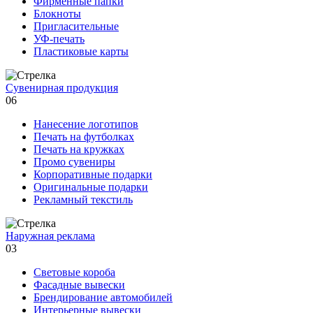
Фирменные папки
Блокноты
Пригласительные
УФ-печать
Пластиковые карты
Сувенирная продукция
06
Нанесение логотипов
Печать на футболках
Печать на кружках
Промо сувениры
Корпоративные подарки
Оригинальные подарки
Рекламный текстиль
Наружная реклама
03
Световые короба
Фасадные вывески
Брендирование автомобилей
Интерьерные вывески