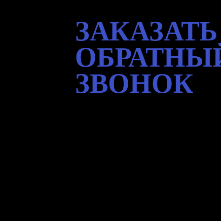
ЗАКАЗАТЬ
ОБРАТНЫ
ЗВОНОК
Оставьте заявку и наш специалист
свяжется с Вами