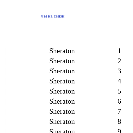
контакты
+7 347 2533633
мы на связи