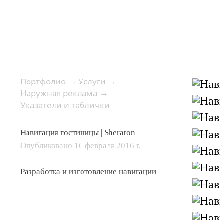
Портфолио
Услуги
→
→
Наружная реклама
→
Указатели и таблички
Навигация гостиницы | Sheraton
Опубликовано 16 февраля 2016 г.
Разработка и изготовление навигации