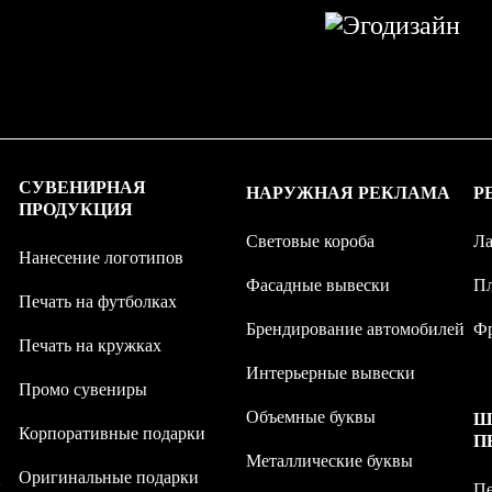
СУВЕНИРНАЯ
НАРУЖНАЯ РЕКЛАМА
Р
ПРОДУКЦИЯ
Световые короба
Ла
Нанесение логотипов
Фасадные вывески
Пл
Печать на футболках
Брендирование автомобилей
Фр
Печать на кружках
Интерьерные вывески
Промо сувениры
Объемные буквы
Ш
Корпоративные подарки
П
Металлические буквы
Оригинальные подарки
ы
Пе