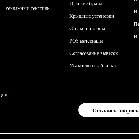
Плоские буквы
Рекламный текстиль
Из
Крышные установки
Пе
Стелы и пилоны
Из
POS материалы
Согласование вывесок
Указатели и таблички
цикла
Остались вопрос