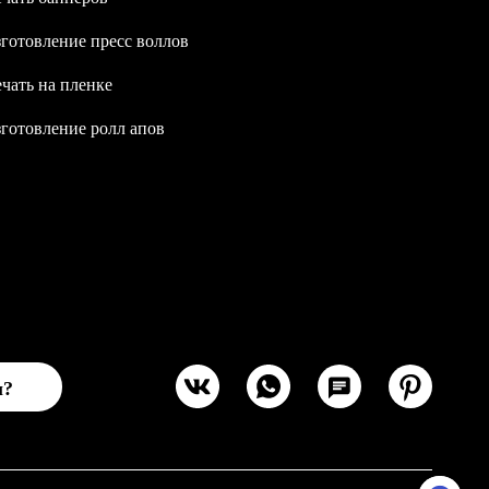
готовление пресс воллов
чать на пленке
готовление ролл апов
ы?