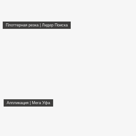
Плоттерная резка | Лидер Поиска
Аппликация | Мега Уфа