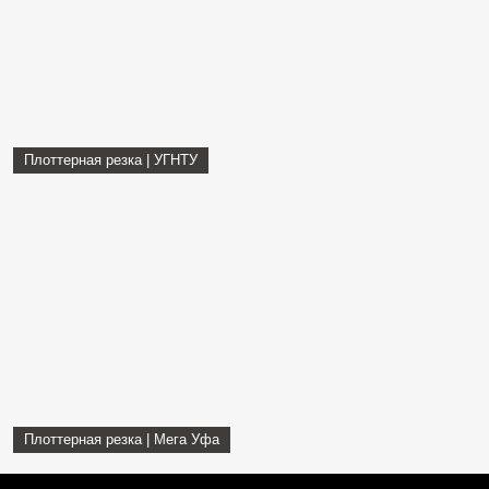
Плоттерная резка | УГНТУ
Плоттерная резка | Мега Уфа