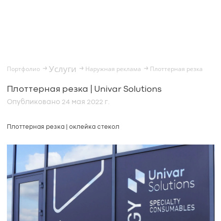
Услуги
Портфолио
Наружная реклама
Плоттерная резка
→
→
→
Плоттерная резка | Univar Solutions
Опубликовано 24 мая 2022 г.
Плоттерная резка | оклейка стекол